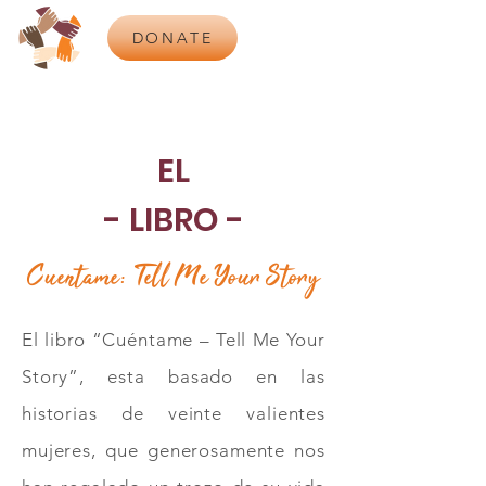
DONATE
EL
- LIBRO -
Cuentame: Tell Me Your Story
El libro “Cuéntame – Tell Me Your
Story”, esta basado en las
historias de veinte valientes
mujeres, que generosamente nos