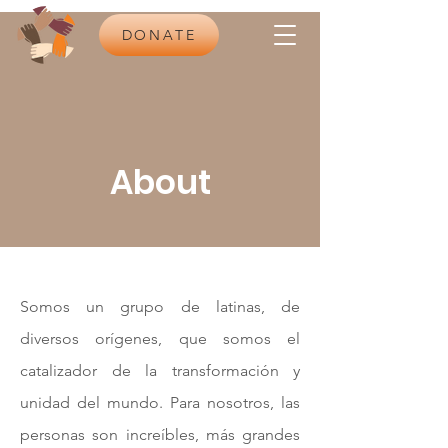
DONATE
About
Somos un grupo de latinas, de
diversos orígenes, que somos el
catalizador de la transformación y
unidad del mundo. Para nosotros, las
personas son increíbles, más grandes